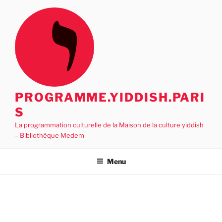
Aller
au
contenu
principal
PROGRAMME.YIDDISH.PARI
S
La programmation culturelle de la Maison de la culture yiddish
– Bibliothèque Medem
Menu