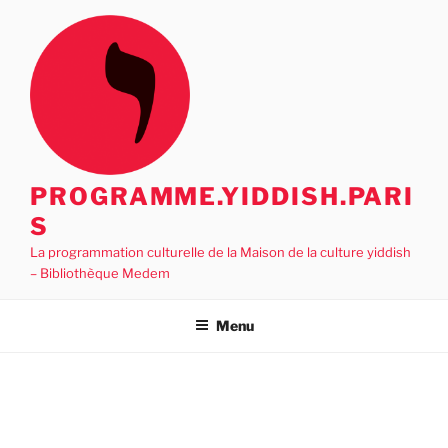
Aller
au
contenu
principal
PROGRAMME.YIDDISH.PARI
S
La programmation culturelle de la Maison de la culture yiddish
– Bibliothèque Medem
Menu