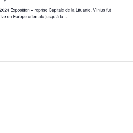
4 Exposition – reprise Capitale de la Lituanie, Vilnius fut
juive en Europe orientale jusqu’à la
…