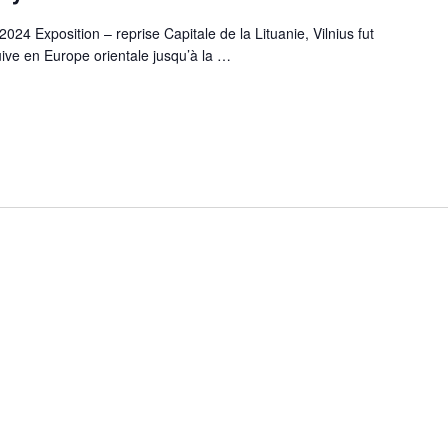
4 Exposition – reprise Capitale de la Lituanie, Vilnius fut
juive en Europe orientale jusqu’à la
…