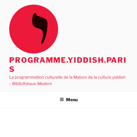
Aller
au
contenu
principal
PROGRAMME.YIDDISH.PARI
S
La programmation culturelle de la Maison de la culture yiddish
– Bibliothèque Medem
Menu