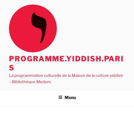
Aller
au
contenu
principal
PROGRAMME.YIDDISH.PARI
S
La programmation culturelle de la Maison de la culture yiddish
– Bibliothèque Medem
Menu