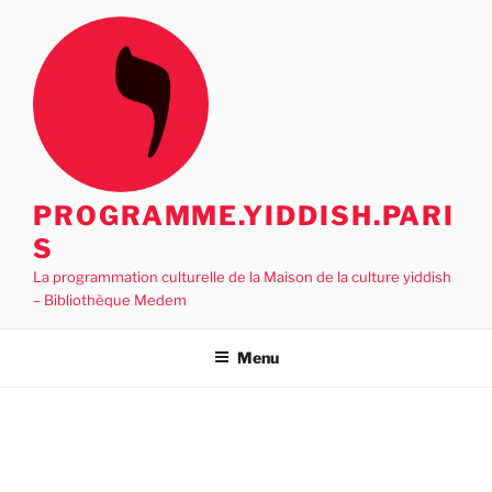
Aller
au
contenu
principal
PROGRAMME.YIDDISH.PARI
S
La programmation culturelle de la Maison de la culture yiddish
– Bibliothèque Medem
Menu