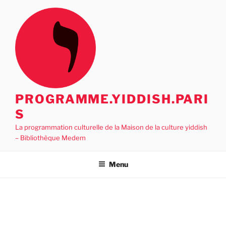
Aller
au
contenu
principal
PROGRAMME.YIDDISH.PARI
S
La programmation culturelle de la Maison de la culture yiddish
– Bibliothèque Medem
Menu