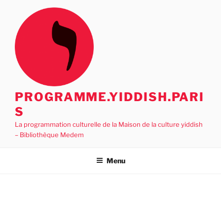
Aller
au
contenu
principal
PROGRAMME.YIDDISH.PARI
S
La programmation culturelle de la Maison de la culture yiddish
– Bibliothèque Medem
Menu