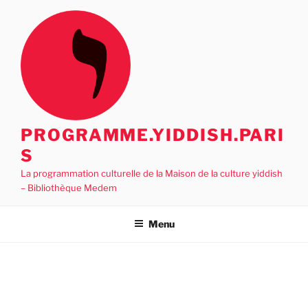
Aller
au
contenu
principal
PROGRAMME.YIDDISH.PARI
S
La programmation culturelle de la Maison de la culture yiddish
– Bibliothèque Medem
Menu