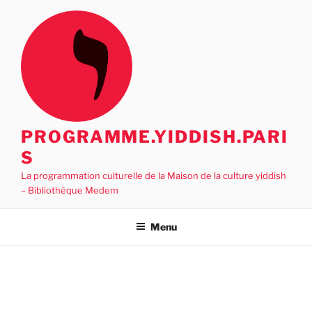
Aller
au
contenu
principal
PROGRAMME.YIDDISH.PARI
S
La programmation culturelle de la Maison de la culture yiddish
– Bibliothèque Medem
Menu