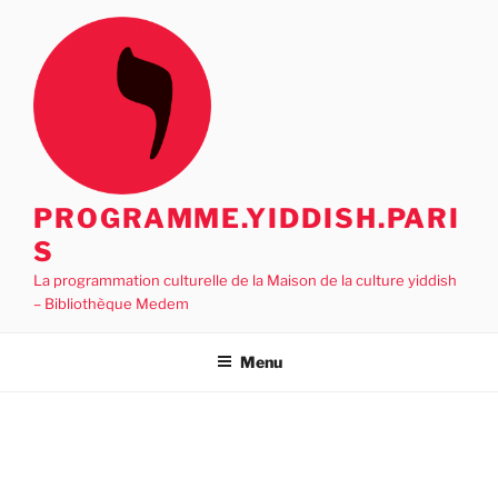
Aller
au
contenu
principal
PROGRAMME.YIDDISH.PARI
S
La programmation culturelle de la Maison de la culture yiddish
– Bibliothèque Medem
Menu