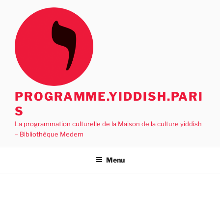
Aller
au
contenu
principal
PROGRAMME.YIDDISH.PARI
S
La programmation culturelle de la Maison de la culture yiddish
– Bibliothèque Medem
Menu