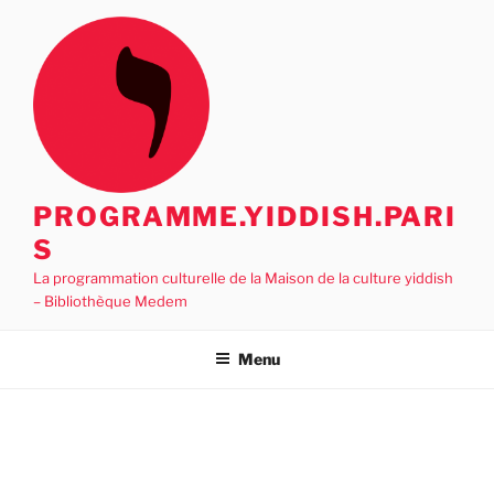
Aller
au
contenu
principal
PROGRAMME.YIDDISH.PARI
S
La programmation culturelle de la Maison de la culture yiddish
– Bibliothèque Medem
Menu