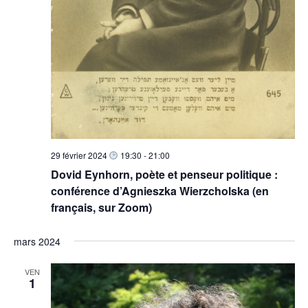
29 février 2024
19:30
-
21:00
Dovid Eynhorn, poète et penseur politique :
conférence d’Agnieszka Wierzcholska (en
français, sur Zoom)
mars 2024
VEN
1