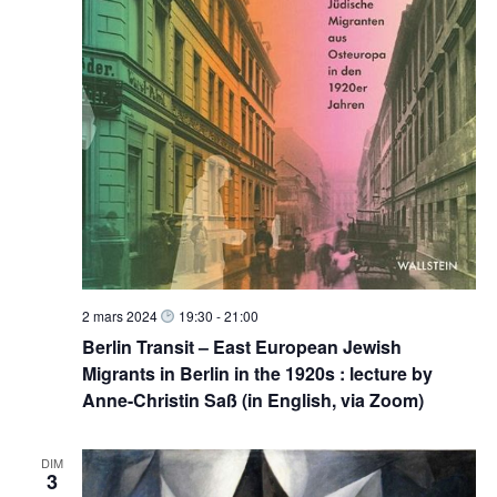
2 mars 2024
19:30
-
21:00
Berlin Transit – East European Jewish
Migrants in Berlin in the 1920s : lecture by
Anne-Christin Saß (in English, via Zoom)
DIM
3