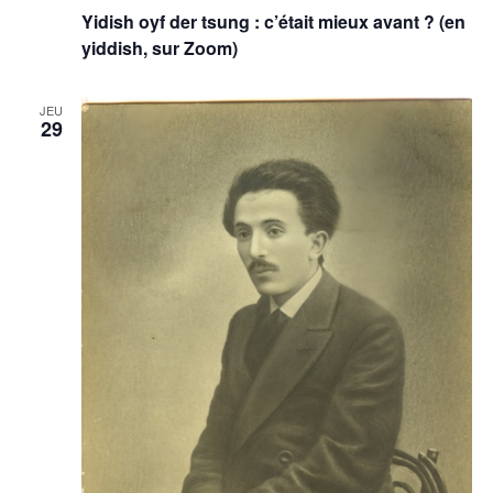
Yidish oyf der tsung : c’était mieux avant ? (en
yiddish, sur Zoom)
JEU
29