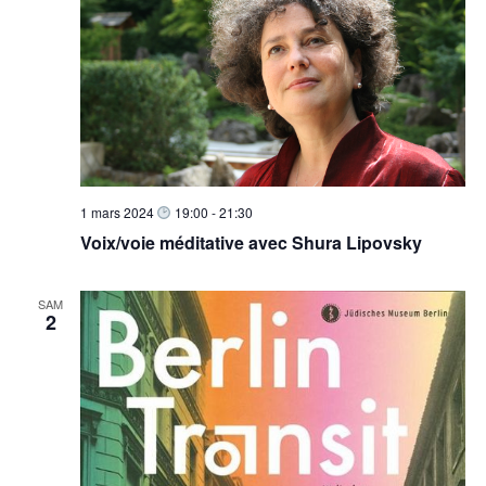
1 mars 2024
19:00
-
21:30
Voix/voie méditative avec Shura Lipovsky
SAM
2