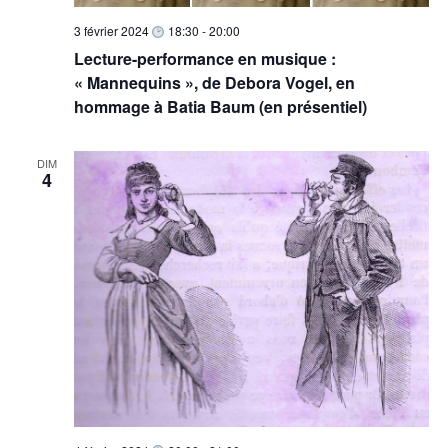
3 février 2024
18:30
-
20:00
Lecture-performance en musique :
« Mannequins », de Debora Vogel, en
hommage à Batia Baum (en présentiel)
DIM
4