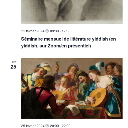
11 février 2024
09:30
-
17:00
Séminaire mensuel de littérature yiddish (en
yiddish, sur Zoom/en présentiel)
DIM
25
25 février 2024
20:00
-
22:00