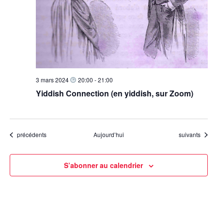
3 mars 2024
20:00
-
21:00
Yiddish Connection (en yiddish, sur Zoom)
Évènements
Évènements
précédents
Aujourd’hui
suivants
S’abonner au calendrier