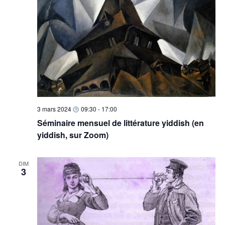
3 mars 2024
09:30
-
17:00
Séminaire mensuel de littérature yiddish (en
yiddish, sur Zoom)
DIM
3