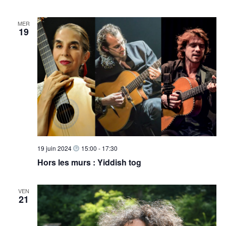
MER
19
19 juin 2024
15:00
-
17:30
Hors les murs : Yiddish tog
VEN
21