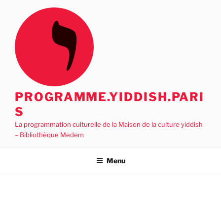
Aller
au
contenu
principal
PROGRAMME.YIDDISH.PARI
S
La programmation culturelle de la Maison de la culture yiddish
– Bibliothèque Medem
Menu