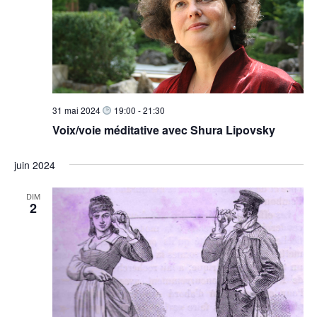
31 mai 2024
19:00
-
21:30
Voix/voie méditative avec Shura Lipovsky
juin 2024
DIM
2