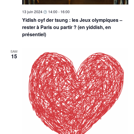
13 juin 2024
14:00
-
16:00
Yidish oyf der tsung : les Jeux olympiques –
rester à Paris ou partir ? (en yiddish, en
présentiel)
SAM
15