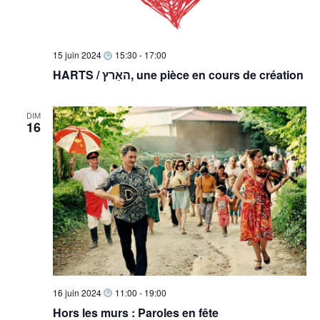
15 juin 2024
15:30
-
17:00
HARTS / האַרץ, une pièce en cours de création
DIM
16
16 juin 2024
11:00
-
19:00
Hors les murs : Paroles en fête