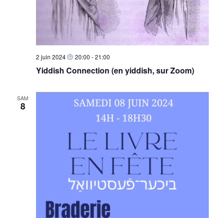
2 juin 2024
20:00
-
21:00
Yiddish Connection (en yiddish, sur Zoom)
SAM
8