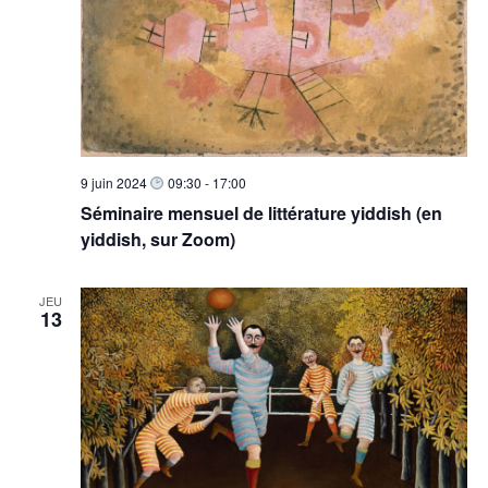
9 juin 2024
09:30
-
17:00
Séminaire mensuel de littérature yiddish (en
yiddish, sur Zoom)
JEU
13