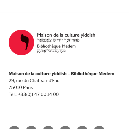
Maison de la culture yiddish – Bibliothèque Medem
29, rue du Château-d’Eau
75010 Paris
Tél. : +33(0)1 47 00 14 00