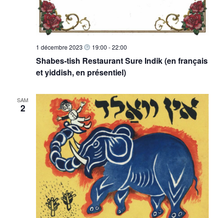
1 décembre 2023
19:00
-
22:00
Shabes-tish Restaurant Sure Indik (en français
et yiddish, en présentiel)
SAM
2