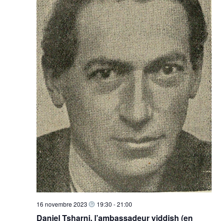
16 novembre 2023
19:30
-
21:00
Daniel Tsharni, l’ambassadeur yiddish (en