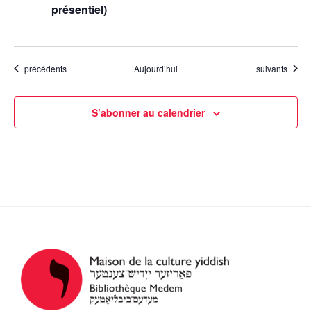
présentiel)
Évènements
Évènements
précédents
Aujourd’hui
suivants
S’abonner au calendrier