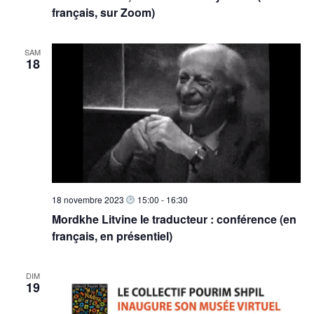
français, sur Zoom)
SAM
18
18 novembre 2023
15:00
-
16:30
Mordkhe Litvine le traducteur : conférence (en
français, en présentiel)
DIM
19