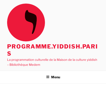
Aller
au
contenu
principal
PROGRAMME.YIDDISH.PARI
S
La programmation culturelle de la Maison de la culture yiddish
– Bibliothèque Medem
Menu