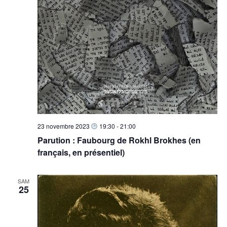
23 novembre 2023
19:30
-
21:00
Parution : Faubourg de Rokhl Brokhes (en
français, en présentiel)
SAM
25