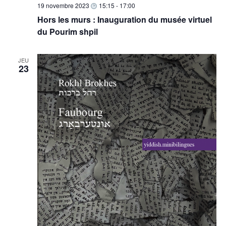
19 novembre 2023
15:15
-
17:00
Hors les murs : Inauguration du musée virtuel
du Pourim shpil
JEU
23