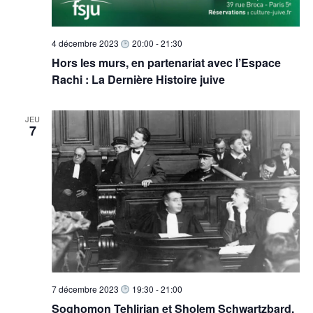
4 décembre 2023
20:00
-
21:30
Hors les murs, en partenariat avec l’Espace
Rachi : La Dernière Histoire juive
JEU
7
7 décembre 2023
19:30
-
21:00
Soghomon Tehlirian et Sholem Schwartzbard,