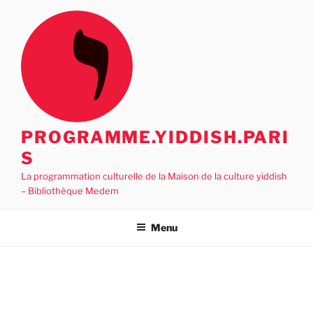
Aller
au
contenu
principal
PROGRAMME.YIDDISH.PARI
S
La programmation culturelle de la Maison de la culture yiddish
– Bibliothèque Medem
Menu