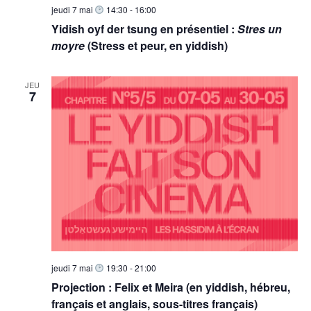
jeudi 7 mai
14:30
-
16:00
Yidish oyf der tsung en présentiel :
Stres un
moyre
(Stress et peur, en yiddish)
JEU
7
jeudi 7 mai
19:30
-
21:00
Projection : Felix et Meira (en yiddish, hébreu,
français et anglais, sous-titres français)