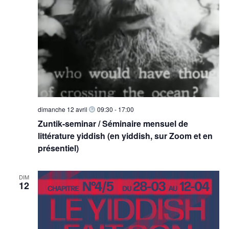
dimanche 12 avril
09:30
-
17:00
Zuntik-seminar / Séminaire mensuel de
littérature yiddish (en yiddish, sur Zoom et en
présentiel)
DIM
12