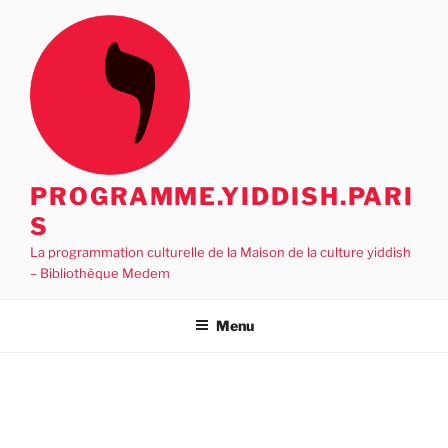
Aller
au
contenu
principal
PROGRAMME.YIDDISH.PARI
S
La programmation culturelle de la Maison de la culture yiddish
– Bibliothèque Medem
Menu