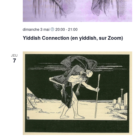
dimanche 3 mai
20:00
-
21:00
Yiddish Connection (en yiddish, sur Zoom)
JEU
7