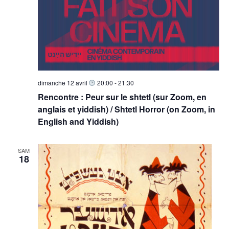
dimanche 12 avril
20:00
-
21:30
Rencontre : Peur sur le shtetl (sur Zoom, en
anglais et yiddish) / Shtetl Horror (on Zoom, in
English and Yiddish)
SAM
18