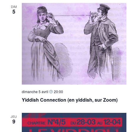
t
a
è
DIM
5
e
n
t
.
e
i
m
o
e
n
n
d
t
e
v
u
e
s
dimanche 5 avril
20:00
É
Yiddish Connection (en yiddish, sur Zoom)
v
è
JEU
9
n
e