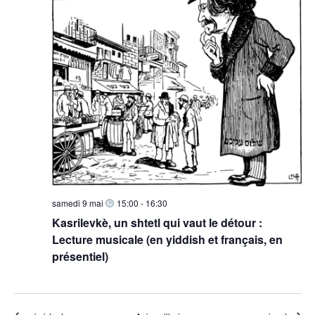
samedi 9 mai
15:00
-
16:30
Kasrilevkè, un shtetl qui vaut le détour :
Lecture musicale (en yiddish et français, en
présentiel)