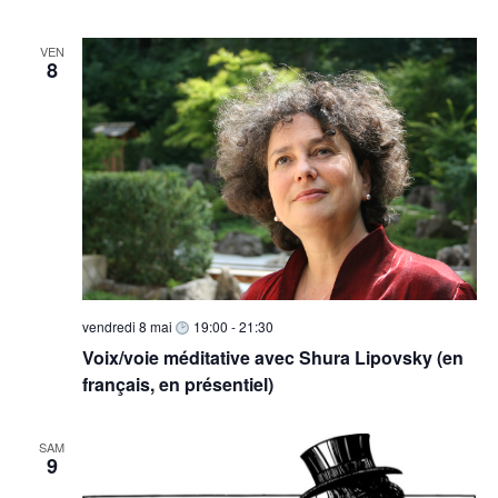
VEN
8
vendredi 8 mai
19:00
-
21:30
Voix/voie méditative avec Shura Lipovsky (en
français, en présentiel)
SAM
9