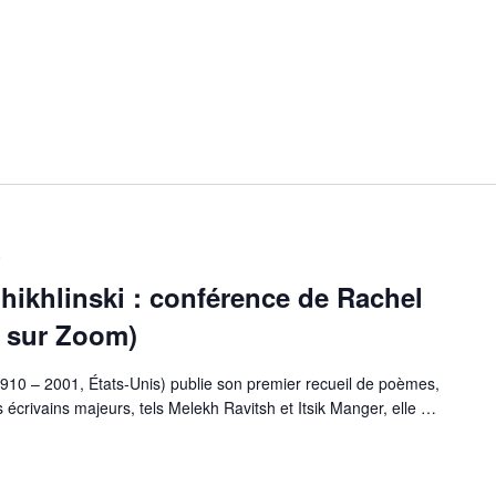
0
hikhlinski : conférence de Rachel
, sur Zoom)
1910 – 2001, États-Unis) publie son premier recueil de poèmes,
écrivains majeurs, tels Melekh Ravitsh et Itsik Manger, elle
…