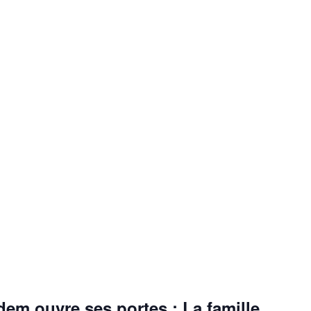
em ouvre ses portes : La famille