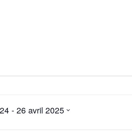
024
 - 
26 avril 2025