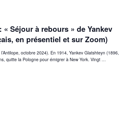
 : « Séjour à rebours » de Yankev
ais, en présentiel et sur Zoom)
e l’Antilope, octobre 2024). En 1914, Yankev Glatshteyn (1896,
ns, quitte la Pologne pour émigrer à New York. Vingt
…