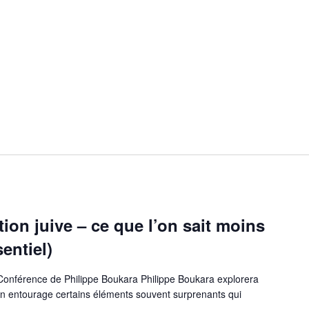
tion juive – ce que l’on sait moins
entiel)
Conférence de Philippe Boukara Philippe Boukara explorera
on entourage certains éléments souvent surprenants qui