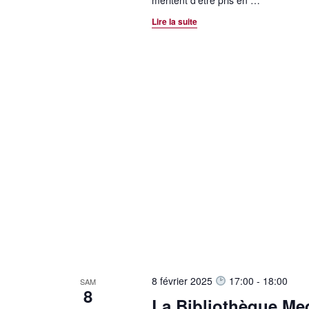
méritent d'être pris en
…
Lire la suite
8 février 2025
17:00
-
18:00
SAM
8
La Bibliothèque Med