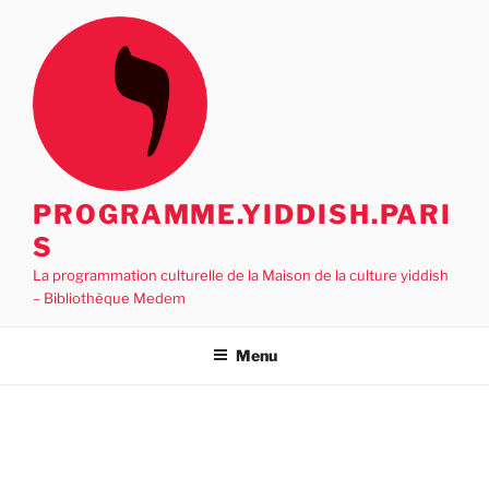
Aller
au
contenu
principal
PROGRAMME.YIDDISH.PARI
S
La programmation culturelle de la Maison de la culture yiddish
– Bibliothèque Medem
Menu