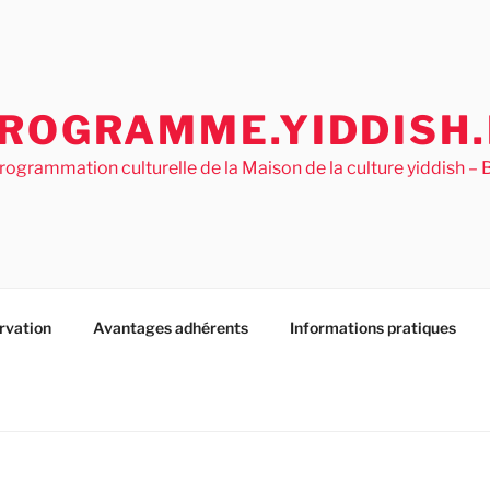
ROGRAMME.YIDDISH.
rogrammation culturelle de la Maison de la culture yiddish 
rvation
Avantages adhérents
Informations pratiques