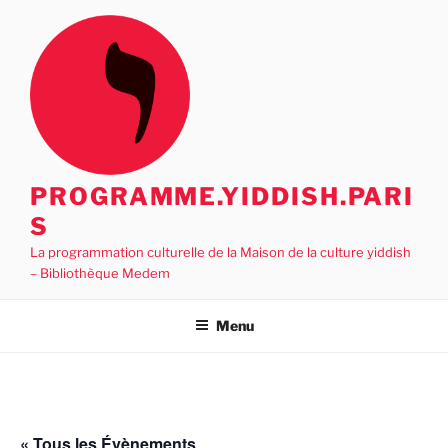
Aller
au
contenu
principal
PROGRAMME.YIDDISH.PARI
S
La programmation culturelle de la Maison de la culture yiddish
– Bibliothèque Medem
Menu
« Tous les Évènements