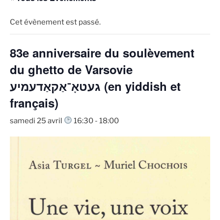
Cet évènement est passé.
83e anniversaire du soulèvement
du ghetto de Varsovie
געטאָ־אַקאַדעמיע (en yiddish et
français)
samedi 25 avril
16:30
-
18:00