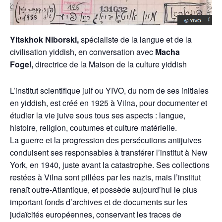
Yitskhok Niborski,
spécialiste de la langue et de la
civilisation yiddish, en conversation avec
Macha
Fogel,
directrice de la Maison de la culture yiddish
L’institut scientifique juif ou YIVO, du nom de ses initiales
en yiddish, est créé en 1925 à Vilna, pour documenter et
étudier la vie juive sous tous ses aspects : langue,
histoire, religion, coutumes et culture matérielle.
La guerre et la progression des persécutions antijuives
conduisent ses responsables à transférer l’institut à New
York, en 1940, juste avant la catastrophe. Ses collections
restées à Vilna sont pillées par les nazis, mais l’institut
renaît outre-Atlantique, et possède aujourd’hui le plus
important fonds d’archives et de documents sur les
judaïcités européennes, conservant les traces de