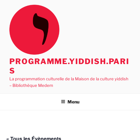
Aller
au
contenu
principal
PROGRAMME.YIDDISH.PARI
S
La programmation culturelle de la Maison de la culture yiddish
– Bibliothèque Medem
Menu
« Tous les Évènements