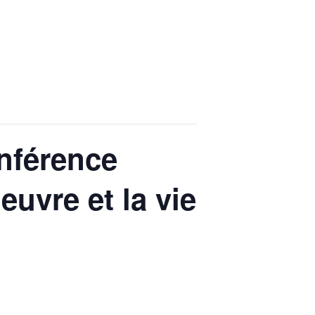
onférence
euvre et la vie