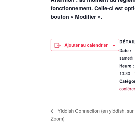
fonctionnement. Celle-ci est opt
bouton « Modifier ».
DÉTAI
Ajouter au calendrier
Date :
samedi 
Heure :
13:30 -
Catégo
confére
Yiddish Connection (en yiddish, sur
Zoom)