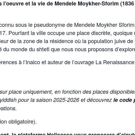
s l’oeuvre et la vie de Mendele Moykher-Sforim (1836
connu sous le pseudonyme de Mendele Moykher Sforim,
. Pourtant la ville occupe une place discrète, quoique 
ieur de la zone de la résidence où la population juive de l
ersé du monde du shtetl que nous nous proposons d’explor
rences à l’Inalco et auteur de l’ouvrage La Renaissance
 sur place uniquement, en fonction des places disponible
 yiddish pour la saison 2025-2026 et découvrez
le code
ations.
on obligatoire).
ent, la plateforme Helloasso vous proposera d’ajout