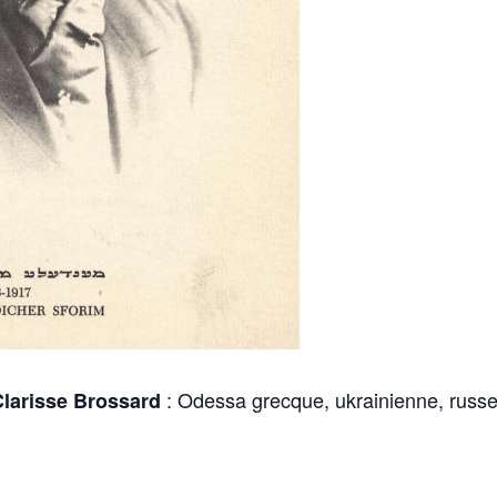
: Odessa grecque, ukrainienne, russe,
Clarisse Brossard