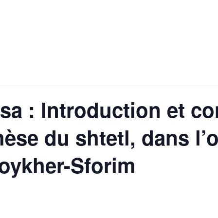
a : Introduction et c
èse du shtetl, dans l’o
oykher-Sforim