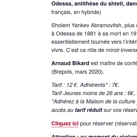
Odessa, antithèse du shtetl, dan
français, en hybride)
Sholem Yankev Abramovitsh, plus 
à Odessa de 1881 à sa mort en 1917
essentiellement tournée vers l’intér
vivre. C’est ce rôle de miroir-inv
est maître de confé
Arnaud Bikard
(Brepols, mars 2020).
Tarif : 12 €. Adhérents* : 7€.
Tarif Jeunes moins de 26 ans : 6€,
*Adhérez à la Maison de la culture
accès au
tarif réduit
sur vos réserv
pour réserver (réservati
Cliquez ici
Attention : au moment du règlem