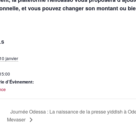
ionnelle, et vous pouvez changer son montant ou bie
LS
10 janvier
 15:00
rie d’Évènement:
nce
Journée Odessa : La naissance de la presse yiddish à Od
Mevaser