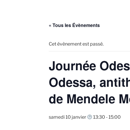
« Tous les Évènements
Cet évènement est passé.
Journée Odess
Odessa, antith
de Mendele M
samedi 10 janvier
13:30
-
15:00