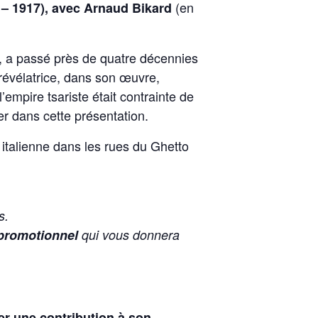
(en
 – 1917), avec Arnaud Bikard
 a passé près de quatre décennies
révélatrice, dans son œuvre,
’empire tsariste était contrainte de
er dans cette présentation.
 italienne dans les rues du Ghetto
s.
 promotionnel
qui vous donnera
er une contribution à son