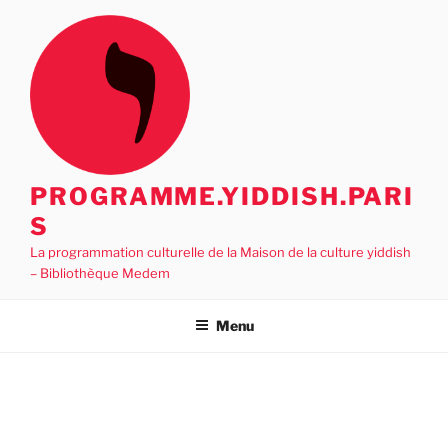
Aller
au
contenu
principal
PROGRAMME.YIDDISH.PARI
S
La programmation culturelle de la Maison de la culture yiddish
– Bibliothèque Medem
Menu