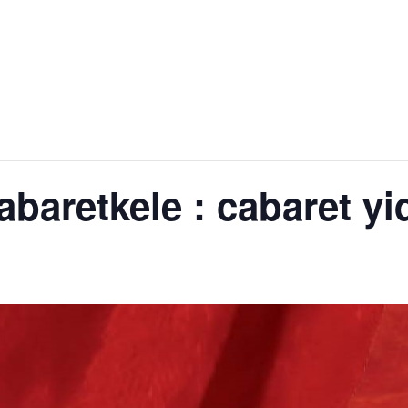
abaretkele : cabaret yi