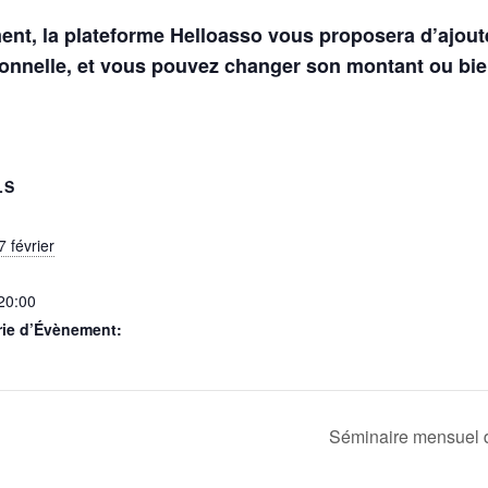
ent, la plateforme Helloasso vous proposera d’ajout
ionnelle, et vous pouvez changer son montant ou bie
LS
 février
 20:00
rie d’Évènement:
Séminaire mensuel de