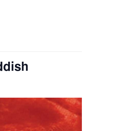
ddish