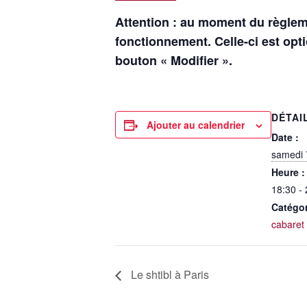
Attention : au moment du règlem
fonctionnement. Celle-ci est opt
bouton « Modifier ».
DÉTAI
Ajouter au calendrier
Date :
samedi 7
Heure :
18:30 -
Catégo
cabaret
Le shtibl à Paris