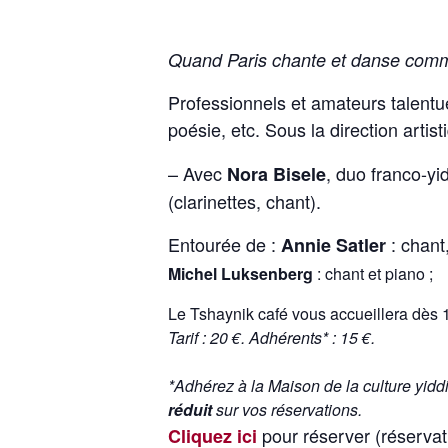
Quand Paris chante et danse comm
Professionnels et amateurs talentu
poésie, etc. Sous la direction artis
– Avec
, duo franco-yi
Nora Bisele
(clarinettes, chant).
Entourée de :
: chant
Annie Satler
Michel Luksenberg
: chant et piano ;
Le Tshaynik café vous accueillera dès 1
Tarif : 20 €. Adhérents* : 15 €.
*Adhérez à la Maison de la culture yid
réduit
sur vos réservations.
pour réserver (réservati
Cliquez ici