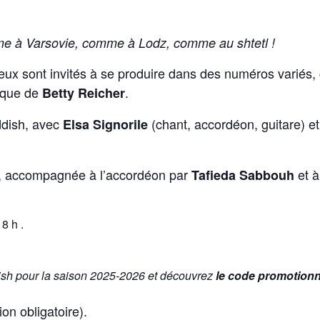
e à Varsovie, comme à Lodz, comme au shtetl !
eux sont invités à se produire dans des numéros variés, 
tique de
.
Betty Reicher
ddish, avec
(chant, accordéon, guitare) e
Elsa Signorile
, accompagnée à l’accordéon par
et à
Tafieda Sabbouh
8 h .
dish pour la saison 2025-2026 et découvrez
le code promotionn
on obligatoire).