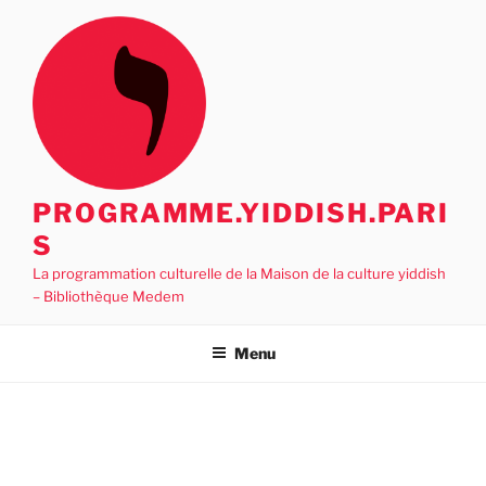
Aller
au
contenu
principal
PROGRAMME.YIDDISH.PARI
S
La programmation culturelle de la Maison de la culture yiddish
– Bibliothèque Medem
Menu