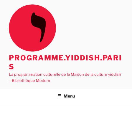
Aller
au
contenu
principal
PROGRAMME.YIDDISH.PARI
S
La programmation culturelle de la Maison de la culture yiddish
– Bibliothèque Medem
Menu