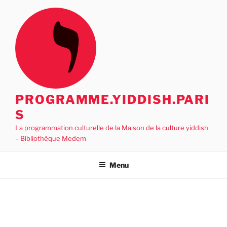
Aller
au
contenu
principal
PROGRAMME.YIDDISH.PARI
S
La programmation culturelle de la Maison de la culture yiddish
– Bibliothèque Medem
Menu