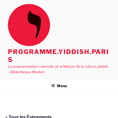
Aller
au
contenu
principal
PROGRAMME.YIDDISH.PARI
S
La programmation culturelle de la Maison de la culture yiddish
– Bibliothèque Medem
Menu
« Tous les Évènements