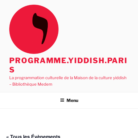
Aller
au
contenu
principal
PROGRAMME.YIDDISH.PARI
S
La programmation culturelle de la Maison de la culture yiddish
– Bibliothèque Medem
Menu
« Tous les Évènements