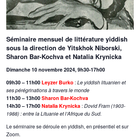
Séminaire mensuel de littérature yiddish
sous la direction de
Yitskhok Niborski
,
Sharon Bar-Kochva
et
Natalia Krynicka
Dimanche 10 novembre 2024, 9h30-17h00
09h30 – 11h00
Leyzer Burko
:
Le yiddish lituanien et
ses pérégrinations à travers le monde
11h30 – 13h00
Sharon Bar-Kochva
14h30 – 17h00
Natalia Krynicka
:
Dovid Fram (1903-
1988) : entre la Lituanie et l’Afrique du Sud.
Le séminaire se déroule en yiddish, en présentiel et sur
Zoom.