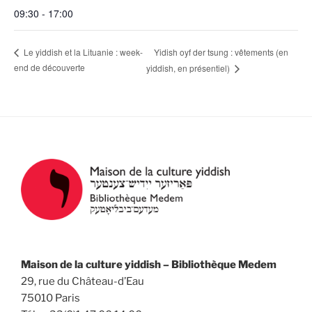
09:30 - 17:00
Yidish oyf der tsung : vêtements (en
Le yiddish et la Lituanie : week-
end de découverte
yiddish, en présentiel)
Maison de la culture yiddish – Bibliothèque Medem
29, rue du Château-d’Eau
75010 Paris