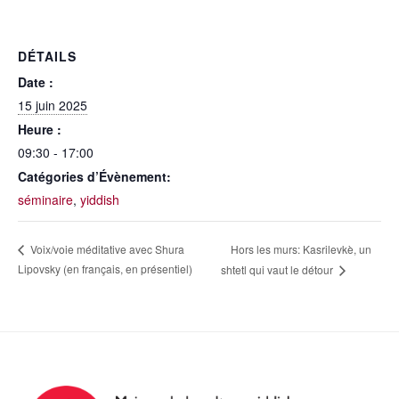
DÉTAILS
Date :
15 juin 2025
Heure :
09:30 - 17:00
Catégories d’Évènement:
séminaire
,
yiddish
Hors les murs: Kasrilevkè, un
Voix/voie méditative avec Shura
Lipovsky (en français, en présentiel)
shtetl qui vaut le détour