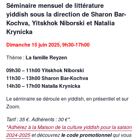
Séminaire mensuel de littérature
yiddish
sous la direction de
Sharon Bar-
Kochva
,
Yitskhok Niborski
et
Natalia
Krynicka
Dimanche 15 juin 2025, 9h30-17h00
Thème :
La famille Reyzen
09h30 – 11h00 Yitskhok Niborski
11h30 – 13h00 Sharon Bar-Kochva
14h30 – 17h00 Natalia Krynicka
Le séminaire se déroule en yiddish, en présentiel et sur
Zoom.
Tarif : 35 €. Adhérents : 30 €*.
*
Adhérez à la Maison de la culture yiddish pour la saison
2024-2025
et découvrez
le code promotionnel
qui vous