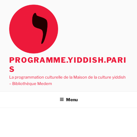
Aller
au
contenu
principal
PROGRAMME.YIDDISH.PARI
S
La programmation culturelle de la Maison de la culture yiddish
– Bibliothèque Medem
Menu