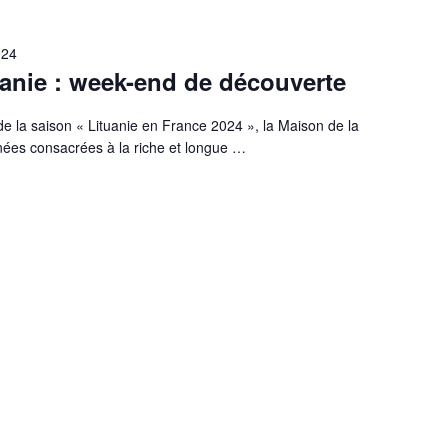
024
tuanie : week-end de découverte
e la saison « Lituanie en France 2024 », la Maison de la
nées consacrées à la riche et longue
…