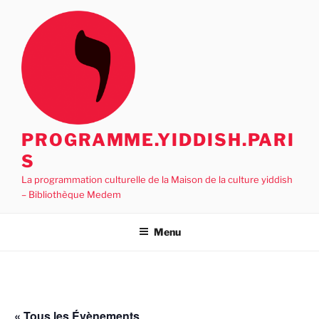
Aller
au
contenu
principal
PROGRAMME.YIDDISH.PARI
S
La programmation culturelle de la Maison de la culture yiddish
– Bibliothèque Medem
Menu
« Tous les Évènements