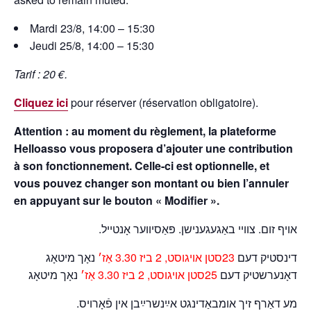
Mardi 23/8, 14:00 – 15:30
Jeudi 25/8, 14:00 – 15:30
Tarif : 20 €.
Cliquez ici
pour réserver (réservation obligatoire).
Attention : au moment du règlement, la plateforme
Helloasso vous proposera d’ajouter une contribution
à son fonctionnement. Celle-ci est optionnelle, et
vous pouvez changer son montant ou bien l’annuler
en appuyant sur le bouton « Modifier ».
אויף זום. צוויי באַגעגענישן. פּאַסיווער אָנטייל.
דינסטיק דעם
23סטן אויגוסט, 2 ביז 3.30 אַז׳
נאָך מיטאָג
דאָנערשטיק דעם
25סטן אויגוסט, 2 ביז 3.30 אַז׳
נאָך מיטאָג
מע דאַרף זיך אומבאַדינגט אײַנשרײַבן אין פֿאָרויס.