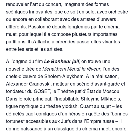
renouveler l’art du concert, imaginant des formes
scéniques innovantes, que ce soit en solo, avec orchestre
ou encore en collaborant avec des artistes d’univers
différents. Passionné depuis longtemps par le cinéma
muet, pour lequel il a composé plusieurs importantes
partitions, il s’attache à créer des passerelles vivantes
entre les arts et les artistes.
À l’origine du film
Le Bonheur juif
, on trouve une
nouvelle tirée de
Menakhem Mendl le rêveur
, l’un des
chefs-d’œuvre de Sholem-Aleykhem. À la réalisation,
Alexander Granovski, metteur en scène d’avant-garde et
fondateur du GOSET, le Théâtre juif d’État de Moscou.
Dans le rôle principal, l’inoubliable Shloyme Mikhoels,
figure mythique du théâtre yiddish. Quant au sujet – les
démêlés tragi-comiques d’un héros en quête des “bonnes
fortunes” accessibles aux Juifs dans l’Empire russe – il
donne naissance à un classique du cinéma muet, encore