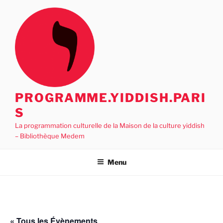
Aller
au
contenu
principal
PROGRAMME.YIDDISH.PARI
S
La programmation culturelle de la Maison de la culture yiddish
– Bibliothèque Medem
Menu
« Tous les Évènements