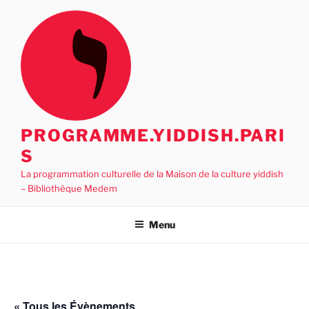
Aller
au
contenu
principal
PROGRAMME.YIDDISH.PARI
S
La programmation culturelle de la Maison de la culture yiddish
– Bibliothèque Medem
Menu
« Tous les Évènements