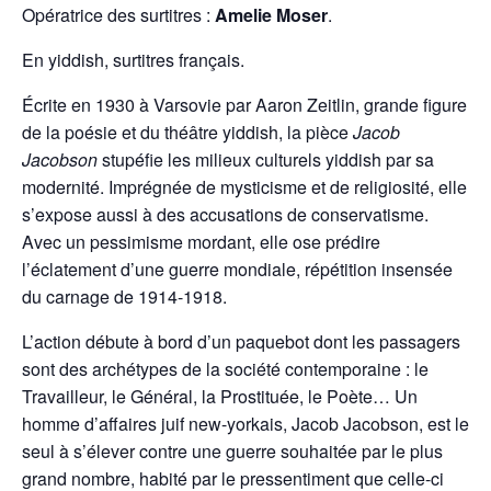
Opératrice des surtitres :
Amelie Moser
.
En yiddish, surtitres français.
Écrite en 1930 à Varsovie par Aaron Zeitlin, grande figure
de la poésie et du théâtre yiddish, la pièce
Jacob
Jacobson
stupéfie les milieux culturels yiddish par sa
modernité. Imprégnée de mysticisme et de religiosité, elle
s’expose aussi à des accusations de conservatisme.
Avec un pessimisme mordant, elle ose prédire
l’éclatement d’une guerre mondiale, répétition insensée
du carnage de 1914-1918.
L’action débute à bord d’un paquebot dont les passagers
sont des archétypes de la société contemporaine : le
Travailleur, le Général, la Prostituée, le Poète… Un
homme d’affaires juif new-yorkais, Jacob Jacobson, est le
seul à s’élever contre une guerre souhaitée par le plus
grand nombre, habité par le pressentiment que celle-ci