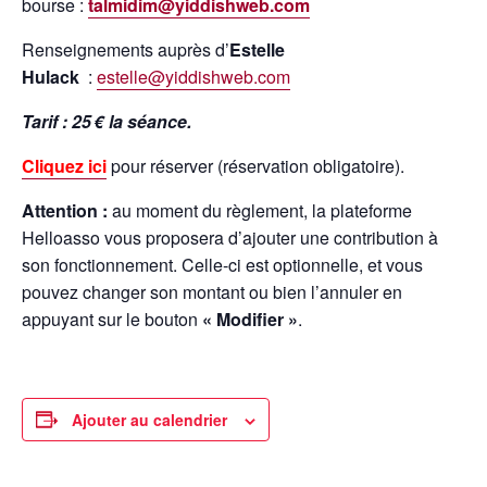
bourse :
talmidim@yiddishweb.com
Renseignements auprès d’
Estelle
Hulack
:
estelle@yiddishweb.com
Tarif : 25 € la séance.
Cliquez ici
pour réserver (réservation obligatoire).
Attention :
au moment du règlement, la plateforme
Helloasso vous proposera d’ajouter une contribution à
son fonctionnement. Celle-ci est optionnelle, et vous
pouvez changer son montant ou bien l’annuler en
appuyant sur le bouton
« Modifier »
.
Ajouter au calendrier