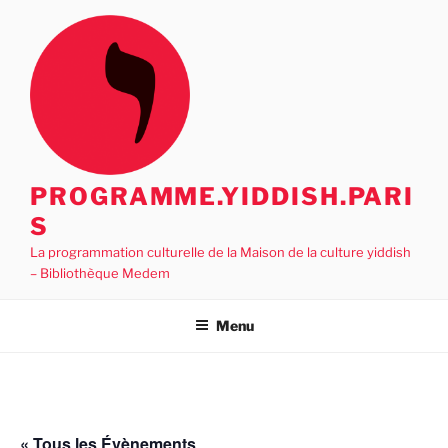
Aller
au
contenu
principal
PROGRAMME.YIDDISH.PARI
S
La programmation culturelle de la Maison de la culture yiddish
– Bibliothèque Medem
Menu
« Tous les Évènements