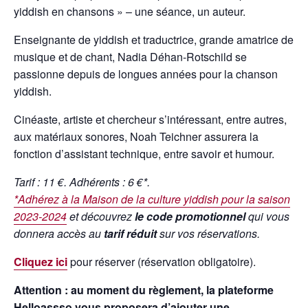
yiddish en chansons » – une séance, un auteur.
Enseignante de yiddish et traductrice, grande amatrice de
musique et de chant, Nadia Déhan-Rotschild se
passionne depuis de longues années pour la chanson
yiddish.
Cinéaste, artiste et chercheur s’intéressant, entre autres,
aux matériaux sonores, Noah Teichner assurera la
fonction d’assistant technique, entre savoir et humour.
Tarif : 11 €. Adhérents : 6 €*.
*Adhérez à la Maison de la culture yiddish pour la saison
2023-2024
et découvrez
le code promotionnel
qui vous
donnera accès au
tarif réduit
sur vos réservations.
Cliquez ici
pour réserver (réservation obligatoire).
Attention : au moment du règlement, la plateforme
Helloassso vous proposera d’ajouter une