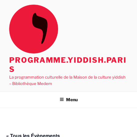
Aller
au
contenu
principal
PROGRAMME.YIDDISH.PARI
S
La programmation culturelle de la Maison de la culture yiddish
– Bibliothèque Medem
Menu
« Tous les Évènements