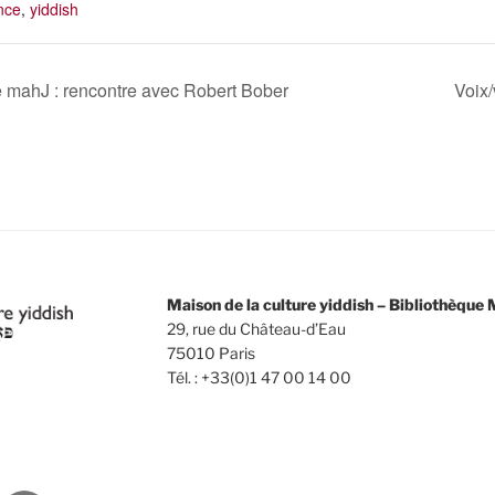
nce
,
yiddish
e mahJ : rencontre avec Robert Bober
Voix
Maison de la culture yiddish – Bibliothèqu
29, rue du Château-d’Eau
75010 Paris
Tél. : +33(0)1 47 00 14 00