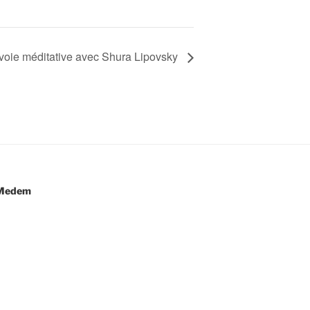
/voie méditative avec Shura Lipovsky
e Medem