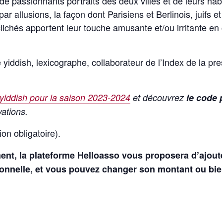
 de passionnants portraits des deux villes et de leurs hab
r allusions, la façon dont Parisiens et Berlinois, juifs et
clichés apportent leur touche amusante et/ou irritante en
yiddish, lexicographe, collaborateur de l’Index de la pre
 yiddish pour la saison 2023-2024
et découvrez
le code
ations.
on obligatoire).
ent, la plateforme Helloasso vous proposera d’ajout
ionnelle, et vous pouvez changer son montant ou bie