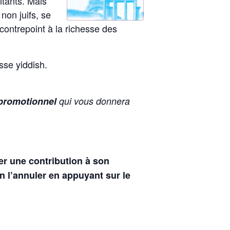
itants. Mais
 non juifs, se
 contrepoint à la richesse des
sse yiddish.
 promotionnel
qui vous donnera
er une contribution à son
n l’annuler en appuyant sur le