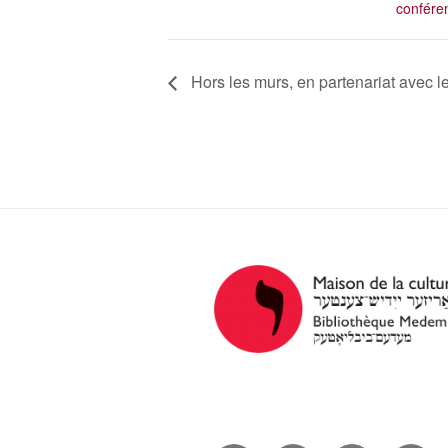
confére
Hors les murs, en partenariat avec l