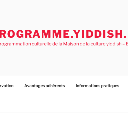
ROGRAMME.YIDDISH.
rogrammation culturelle de la Maison de la culture yiddish 
rvation
Avantages adhérents
Informations pratiques