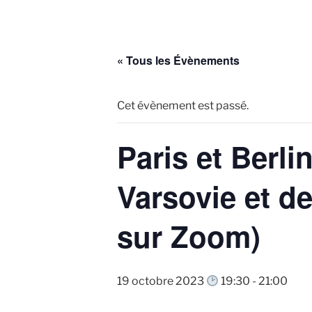
« Tous les Évènements
Cet évènement est passé.
Paris et Berli
Varsovie et d
sur Zoom)
19 octobre 2023
19:30
-
21:00