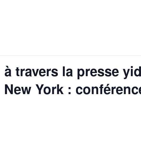
n à travers la presse yi
e New York : conférence