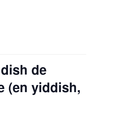
ddish de
 (en yiddish,