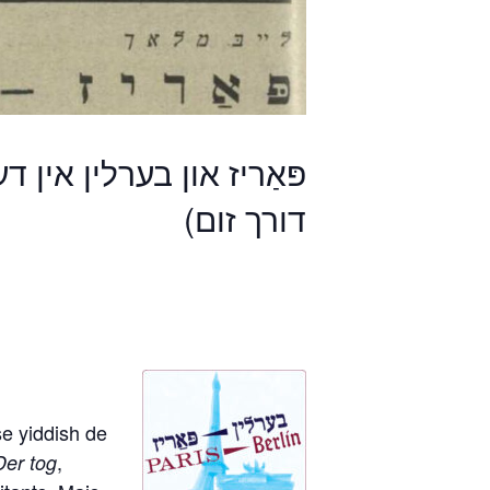
פּאַריז און בערלין אין ד,
דורך זום)
se yiddish de
,
Der tog