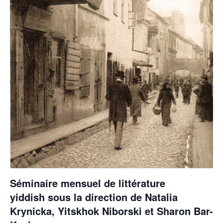
Séminaire mensuel de littérature
yiddish
sous la direction de
Natalia
Krynicka
,
Yitskhok Niborski
et
Sharon Bar-