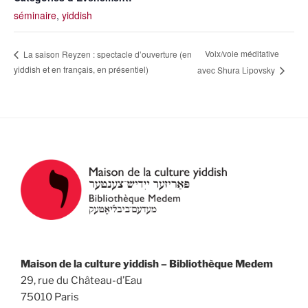
séminaire
,
yiddish
Voix/voie méditative
La saison Reyzen : spectacle d’ouverture (en
yiddish et en français, en présentiel)
avec Shura Lipovsky
Maison de la culture yiddish – Bibliothèque Medem
29, rue du Château-d’Eau
75010 Paris