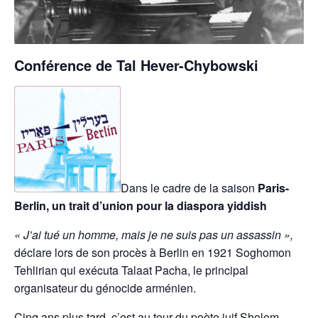
Conférence de Tal Hever-Chybowski
Dans le cadre de la saison
Paris-
Berlin, un trait d’union pour la diaspora yiddish
« J’ai tué un homme, mais je ne suis pas un assassin »,
déclare lors de son procès à Berlin en 1921 Soghomon
Tehlirian qui exécuta Talaat Pacha, le principal
organisateur du génocide arménien.
Cinq ans plus tard, c’est au tour du poète juif Sholem