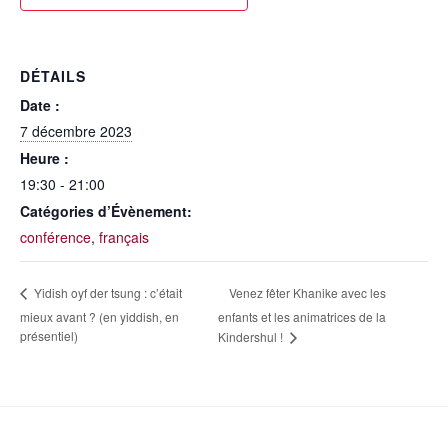
DÉTAILS
Date :
7 décembre 2023
Heure :
19:30 - 21:00
Catégories d’Évènement:
conférence
,
français
Venez fêter Khanike avec les
Yidish oyf der tsung : c’était
mieux avant ? (en yiddish, en
enfants et les animatrices de la
présentiel)
Kindershul !