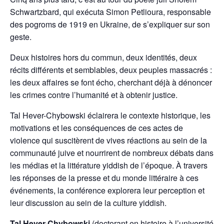
Schwartzbard, qui exécuta Simon Petlioura, responsable
des pogroms de 1919 en Ukraine, de s’expliquer sur son
geste.
Deux histoires hors du commun, deux identités, deux
récits différents et semblables, deux peuples massacrés :
les deux affaires se font écho, cherchant déjà à dénoncer
les crimes contre l’humanité et à obtenir justice.
Tal Hever-Chybowski éclairera le contexte historique, les
motivations et les conséquences de ces actes de
violence qui suscitèrent de vives réactions au sein de la
communauté juive et nourrirent de nombreux débats dans
les médias et la littérature yiddish de l’époque. À travers
les réponses de la presse et du monde littéraire à ces
événements, la conférence explorera leur perception et
leur discussion au sein de la culture yiddish.
Tal Hever-Chybowski
(doctorant en histoire à l’université