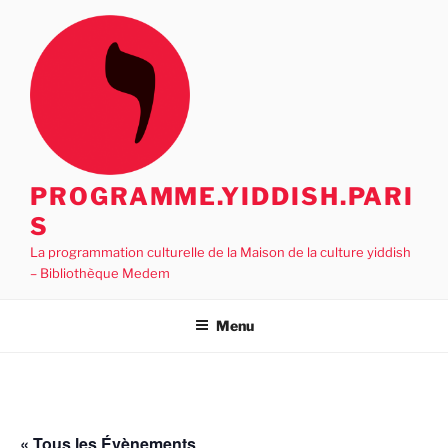
Aller
au
contenu
principal
PROGRAMME.YIDDISH.PARI
S
La programmation culturelle de la Maison de la culture yiddish
– Bibliothèque Medem
Menu
« Tous les Évènements