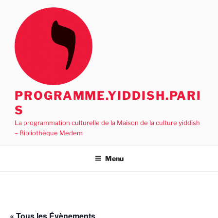
Aller
au
contenu
principal
PROGRAMME.YIDDISH.PARI
S
La programmation culturelle de la Maison de la culture yiddish
– Bibliothèque Medem
Menu
« Tous les Évènements