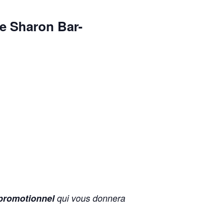
de
Sharon Bar-
 promotionnel
qui vous donnera