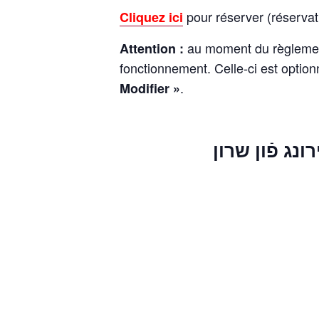
pour réserver (réservati
Cliquez ici
au moment du règlement
Attention :
fonctionnement. Celle-ci est optio
.
Modifier »
ונג פֿון
שרון