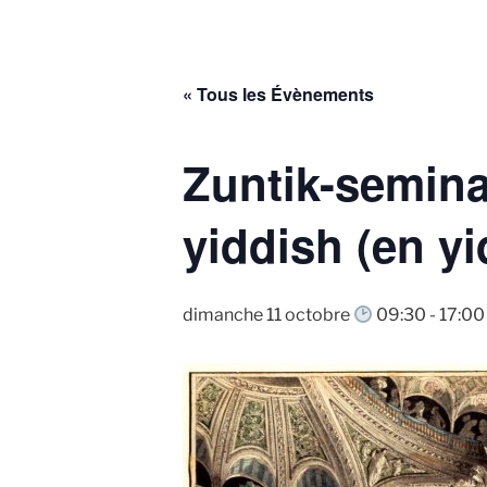
« Tous les Évènements
Zuntik-semina
yiddish (en yi
dimanche 11 octobre
09:30
-
17:00