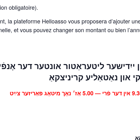
on obligatoire).
, la plateforme Helloasso vous proposera d’ajouter une
nnelle, et vous pouvez changer son montant ou bien l’ann
ייִדישער ליטעראַטור אונטער דער אָנפֿיר
קי
און
נאַטאַליע קריניצקאַ