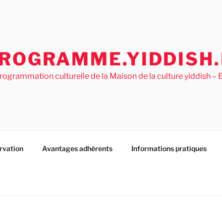
ROGRAMME.YIDDISH.
rogrammation culturelle de la Maison de la culture yiddish 
rvation
Avantages adhérents
Informations pratiques