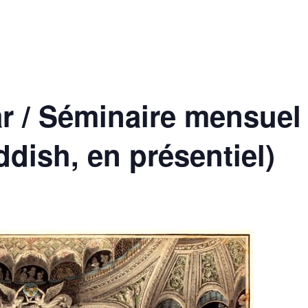
r / Séminaire mensuel d
ddish, en présentiel)