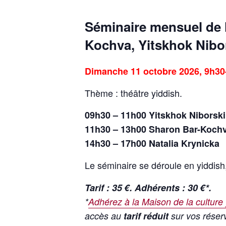
Séminaire mensuel de l
Kochva
,
Yitskhok Nibo
Dimanche 11 octobre 2026, 9h30
Thème : théâtre yiddish.
09h30 – 11h00 Yitskhok Niborsk
11h30 – 13h00 Sharon Bar-Koch
14h30 – 17h00 Natalia Krynicka
Le séminaire se déroule en yiddish
Tarif : 35 €. Adhérents : 30 €*.
*
Adhérez à la Maison de la culture
accès au
tarif réduit
sur vos réserv