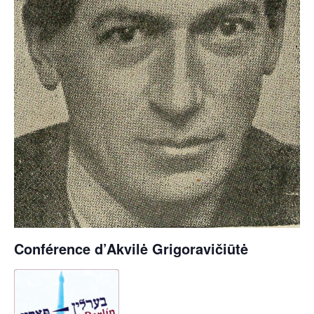
Conférence d’Akvilė Grigoravičiūtė