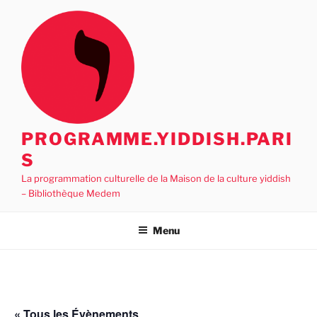
Aller
au
contenu
principal
PROGRAMME.YIDDISH.PARI
S
La programmation culturelle de la Maison de la culture yiddish
– Bibliothèque Medem
Menu
« Tous les Évènements