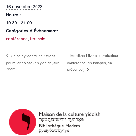
16 novembre 2023
Heure :
19:30 - 21:00
Catégories d’Évènement:
conférence
,
français
Mordkhe Litvine le traducteur :
Yidish oyf der tsung : stress,
peurs, angoisse (en yiddish, sur
conférence (en français, en
Zoom)
présentiel)