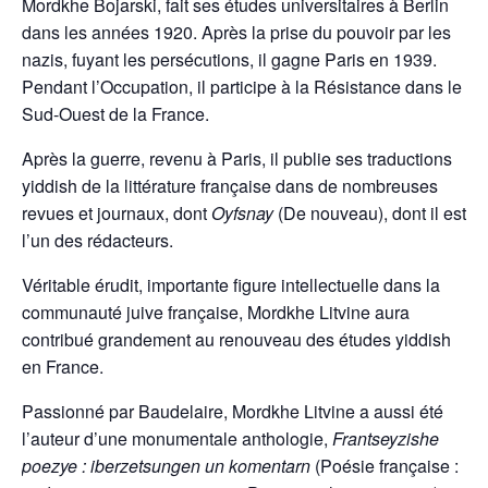
Mordkhe Bojarski, fait ses études universitaires à Berlin
dans les années 1920. Après la prise du pouvoir par les
nazis, fuyant les persécutions, il gagne Paris en 1939.
Pendant l’Occupation, il participe à la Résistance dans le
Sud-Ouest de la France.
Après la guerre, revenu à Paris, il publie ses traductions
yiddish de la littérature française dans de nombreuses
revues et journaux, dont
Oyfsnay
(De nouveau), dont il est
l’un des rédacteurs.
Véritable érudit, importante figure intellectuelle dans la
communauté juive française, Mordkhe Litvine aura
contribué grandement au renouveau des études yiddish
en France.
Passionné par Baudelaire, Mordkhe Litvine a aussi été
l’auteur d’une monumentale anthologie,
Frantseyzishe
poezye : iberzetsungen un komentarn
(Poésie française :