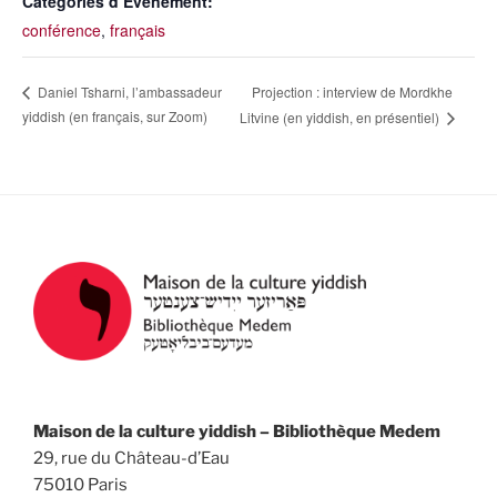
Catégories d’Évènement:
conférence
,
français
Projection : interview de Mordkhe
Daniel Tsharni, l’ambassadeur
yiddish (en français, sur Zoom)
Litvine (en yiddish, en présentiel)
Maison de la culture yiddish – Bibliothèque Medem
29, rue du Château-d’Eau
75010 Paris