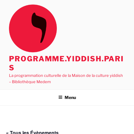
Aller
au
contenu
principal
PROGRAMME.YIDDISH.PARI
S
La programmation culturelle de la Maison de la culture yiddish
– Bibliothèque Medem
Menu
« Tous les Évènements