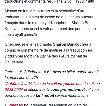
traductions et commentaires, Paris, 2 vol., 1968, 1986).
Mettant en lumière tout l’art et la sensibilité d’un
traducteur qui n’a eu de cesse de diffuser les auteurs
français dans le monde yiddishophone, Sharon Bar-
Kochva donne aussi à voir autrement des poèmes que
l’on croyait connaître.
Chercheuse et enseignante,
Sharon Bar-Kochva
a
consacré son mémoire de maîtrise à la traduction en
yiddish par Mordkhe Litvine des
Fleurs du Mal
de
Baudelaire.
Tarif : 11 €. Adhérents : 6 €*. Avec ce billet, entrée libre à
la projection de 17h.
*
Adhérez à la Maison de la culture yiddish pour la saison
2023-2024
et découvrez
le code promotionnel
qui vous
donnera accès au
tarif réduit
sur vos réservations.
Cliquez ici
pour réserver (réservation obligatoire).