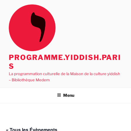
Aller
au
contenu
principal
PROGRAMME.YIDDISH.PARI
S
La programmation culturelle de la Maison de la culture yiddish
– Bibliothèque Medem
Menu
« Tous les Évènements