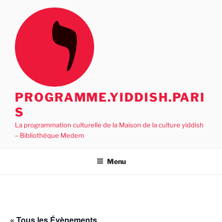
Aller
au
contenu
principal
PROGRAMME.YIDDISH.PARI
S
La programmation culturelle de la Maison de la culture yiddish
– Bibliothèque Medem
Menu
« Tous les Évènements