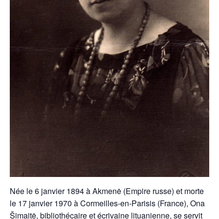
Née le 6 janvier 1894 à Akmenė (Empire russe) et morte
le 17 janvier 1970 à Cormeilles-en-Parisis (France), Ona
Šimaitė, bibliothécaire et écrivaine lituanienne, se servit