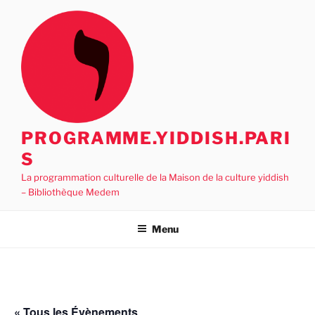
Aller
au
contenu
principal
PROGRAMME.YIDDISH.PARI
S
La programmation culturelle de la Maison de la culture yiddish
– Bibliothèque Medem
Menu
« Tous les Évènements