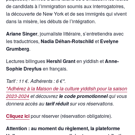
de candidats à l’immigration soumis aux interrogatoires,
la découverte de New York et de ses immigrés qui vivent
dans la misère, les débuts de l’intégration.
Ariane Singer
, journaliste littéraire, s’entretiendra avec
les traductrices,
Nadia Déhan-Rotschild
et
Evelyne
Grumberg
.
Lectures bilingues
Hershl Grant
en yiddish et
Anne-
Sophie Dreyfus
en français.
Tarif : 11 €. Adhérents : 6 €*.
*
Adhérez à la Maison de la culture yiddish pour la saison
2023-2024
et découvrez
le code promotionnel
qui vous
donnera accès au
tarif réduit
sur vos réservations.
Cliquez ici
pour réserver (réservation obligatoire).
Attention : au moment du règlement, la plateforme