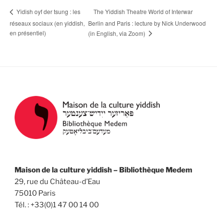
The Yiddish Theatre World of Interwar
Yidish oyf der tsung : les
réseaux sociaux (en yiddish,
Berlin and Paris : lecture by Nick Underwood
en présentiel)
(in English, via Zoom)
Maison de la culture yiddish – Bibliothèque Medem
29, rue du Château-d’Eau
75010 Paris
Tél. : +33(0)1 47 00 14 00