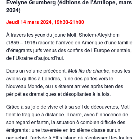
Evelyne Grumberg (éditions de l’Antilope, mars
2024)
Jeudi 14 mars 2024, 19h30-21h00
À travers les yeux du jeune Motl, Sholem-Aleykhem
(1859 – 1916) raconte l’arrivée en Amérique d’une famille
d’émigrants juifs venus des confins de l’Europe orientale,
de l’Ukraine d’aujourd’hui.
Dans un volume précédent,
Motl fils du chantre
, nous les
avions quittés à Londres, l’une des portes vers le
Nouveau Monde, où ils étaient arrivés après bien des
péripéties dramatiques et désopilantes à la fois.
Grâce à sa joie de vivre et à sa soif de découvertes, Motl
tient le tragique à distance. Il narre, avec l’innocence de
son regard enfantin, la situation ô combien difficile des
émigrants : une traversée en troisième classe sur un
paquebot, l’arrivée à Ellis Island où s’entassent les foules