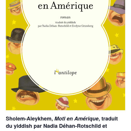
Sholem-Aleykhem,
Motl en Amérique
, traduit
du yiddish par Nadia Déhan-Rotschild et